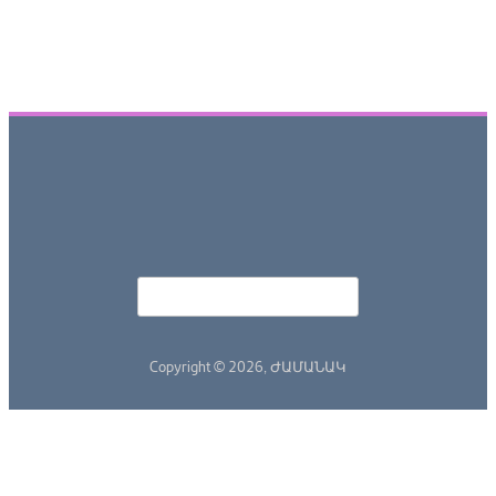
Որոնել
Search form
Copyright © 2026,
ԺԱՄԱՆԱԿ