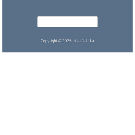
Որոնել
Search form
Copyright © 2026,
ԺԱՄԱՆԱԿ