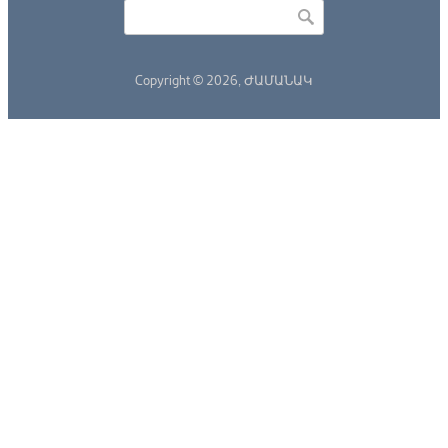
Որոնել
Search form
Copyright © 2026,
ԺԱՄԱՆԱԿ