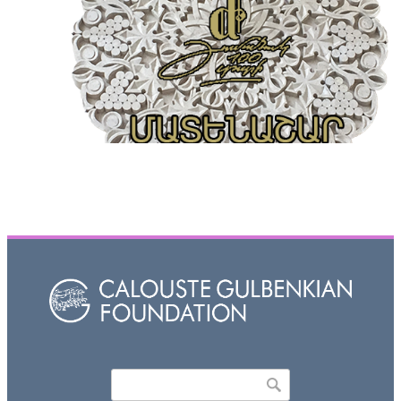
Որոնել
Search form