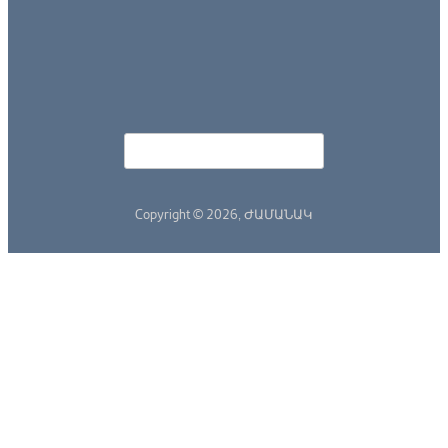
Որոնել
Search form
Copyright © 2026,
ԺԱՄԱՆԱԿ