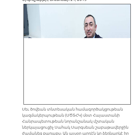
Սեւ ծովեան տնտեսական համագործակցութեան
կազմակերպութեան (ՍԾՏՀԿ) մօտ Հայաստանի
Հանրապետութեան նորանշանակ մշտական
ներկայացուցիչ Սահակ Սարգսեան շաբաթավերջին
ժամանեց քաղաքս։ Ան այսօր արդէն կը ձեռնարկէ իր