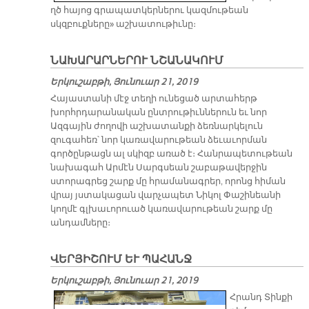
ղծ հայոց գրապատկերներու կազմութեան
սկզբուքները» աշխատութիւնը։
ՆԱԽԱՐԱՐՆԵՐՈՒ ՆՇԱՆԱԿՈՒՄ
Երկուշաբթի, Յունուար 21, 2019
Հայաստանի մէջ տեղի ունեցած արտահերթ
խորհրդարանական ընտրութիւններուն եւ նոր
Ազգային ժողովի աշխատանքի ձեռնարկելուն
զուգահեռ՝ նոր կառավարութեան ձեւաւորման
գործընթացն ալ սկիզբ առած է։ Հանրապետութեան
նախագահ Արմէն Սարգսեան շաբաթավերջին
ստորագրեց շարք մը հրամանագրեր, որոնց հիման
վրայ յստակացան վարչապետ Նիկոլ Փաշինեանի
կողմէ գլխաւորուած կառավարութեան շարք մը
անդամները։
ՎԵՐՅԻՇՈՒՄ ԵՒ ՊԱՀԱՆՋ
Երկուշաբթի, Յունուար 21, 2019
Հրանդ Տինքի