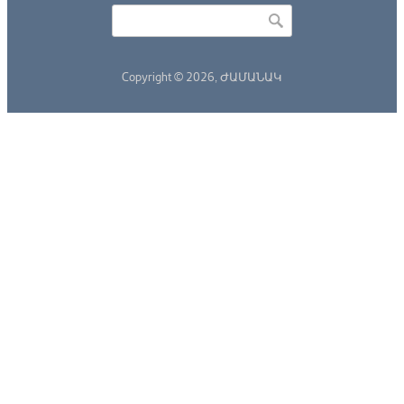
Որոնել
Search form
Copyright © 2026,
ԺԱՄԱՆԱԿ