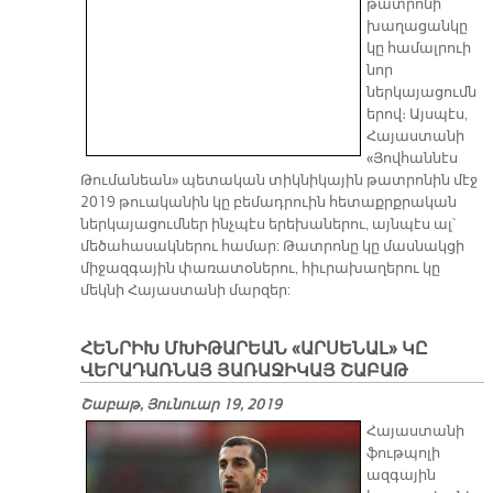
թատրոնի
խաղացանկը
կը համալրուի
նոր
ներկայացումն
երով։ Այսպէս,
Հայաստանի
«Յովհաննէս
Թումանեան» պետական տիկնիկային թատրոնին մէջ
2019 թուականին կը բեմադրուին հետաքրքրական
ներկայացումներ ինչպէս երեխաներու, այնպէս ալ՝
մեծահասակներու համար: Թատրոնը կը մասնակցի
միջազգային փառատօներու, հիւրախաղերու կը
մեկնի Հայաստանի մարզեր:
ՀԵՆՐԻԽ ՄԽԻԹԱՐԵԱՆ «ԱՐՍԵՆԱԼ» ԿԸ
ՎԵՐԱԴԱՌՆԱՅ ՅԱՌԱՋԻԿԱՅ ՇԱԲԱԹ
Շաբաթ, Յունուար 19, 2019
Հայաստանի
ֆութպոլի
ազգային