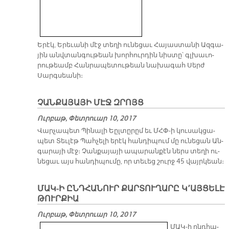
Ե­րէկ, Ե­րե­ւա­նի մէջ տե­ղի ու­նե­ցաւ Հա­յաս­տա­նի Ազ­գա­
յին անվ­տան­գու­թեան խոր­հուր­դին նիս­տը՝ գլխա­ւո­
րու­թեամբ Հան­րա­պե­տու­թեան նա­խա­գահ Սերժ
Սարգ­սեա­նի։
ՉԱՆՔԱՅԱՅԻ ՄԷՋ ԶՐՈՅՑ
Ուրբաթ, Փետրուար 10, 2017
Վար­չա­պետ Պի­նա­լի Եըլ­տը­րըմ եւ ՄՀՓ­-ի կու­սակ­ցա­
պետ Տեւ­լէթ Պահ­չե­լի ե­րէկ հան­դի­պում մը ու­նե­ցան Ան­
գա­րա­յի մէջ։ Չան­քա­յա­յի ա­պա­րան­քէն ներս տե­ղի ու­
նե­ցաւ այս հան­դի­պու­մը, որ տե­ւեց շուրջ 45 վայր­կեան։
ՄԱԿ-Ի ԸՆԴՀԱՆՈՒՐ ՔԱՐՏՈՒՂԱՐԸ Կ՚ԱՅՑԵԼԷ
ԹՈՒՐՔԻԱ
Ուրբաթ, Փետրուար 10, 2017
ՄԱԿ-ի ընդ­հա­