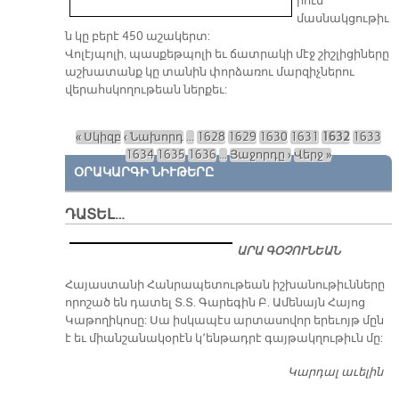
րուն
մասնակցութիւ
ն կը բերէ 450 աշակերտ:
Վոլէյպոլի, պասքեթպոլի եւ ճատրակի մէջ շիշլիցիները
աշխատանք կը տանին փորձառու մարզիչներու
վերահսկողութեան ներքեւ:
« Սկիզբ
‹ Նախորդ
…
1628
1629
1630
1631
1632
1633
Էջեր
1634
1635
1636
…
Յաջորդը ›
Վերջ »
ՕՐԱԿԱՐԳԻ ՆԻՒԹԵՐԸ
ԴԱՏԵԼ…
ԱՐԱ ԳՕՉՈՒՆԵԱՆ
​Հայաստանի Հանրապետութեան իշխանութիւնները
որոշած են դատել Տ.Տ. Գարեգին Բ. Ամենայն Հայոց
Կաթողիկոսը: Սա իսկապէս արտասովոր երեւոյթ մըն
է եւ միանշանակօրէն կ՚ենթադրէ գայթակղութիւն մը:
Կարդալ աւելին
Դ