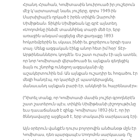
Հրանդ Հրահան, Կոմիտասին նուիրուած իր յուշերուն
մէջ կ՚արտատպէ նաեւ յուշերը, զորս 1949-ին
Մարսիլիայէն ղրկած է իրեն տիկին Զարուհի
Սիմիթեան։ Տիկին Սիմիթեան կը գրէ այնտեղ.
«Սողոմոնը ինձմէ տասնհինգ տարի մեծ էր, երբ
առաջին անգամ այցելեց մեր քաղաքը 1893
հոկտեմբերին եւ սկսաւ ինծի եւ քոյրերուս երգի դաս
տալ։ Մենք ազգական էինք անոր հետ իմ հօր՝ Տէր-
Արթինեաններու կողմէն։ Ես շատ ուրախ էի այն ատեն,
որ նոր Կոմիտասի վերածուած եւ այնքան գեղեցիկ
ձայն ու շնորհք ունեցող ազգականի մը
աշակերտուհին եմ։ Ան այնքան ուշադիր եւ հոգածու էր
մեզի հանդէպ, որ կարելի չէ պատկերացնել,
մանաւանդ այնքան բարի էր, անկեղծ եւ հայրենասէր»։
(Դիտել տանք, որ Կոմիտասի մասին յուշեր գրողներէն
շատ շատերուն պէս, տիկին Սիմիթեանի յիշողութիւնը
եւս դաւաճանած է զինք։ Կոմիտաս 1892-ին է, որ իր
ծննդավայրը այցելած է, երբ տակաւին սարկաւագ էր)։
Այն օրերուն վանքէն դուրս բոլորովին անծանօթ մըն էր
Կոմիտաս, դեռ պարզապէս Սողոմոն սարկաւագ։ Ոչ