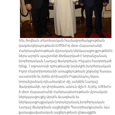
Սեւ ծովեան տնտեսական համագործակցութեան
կազմակերպութեան (ՍԾՏՀԿ) մօտ Հայաստանի
Հանրապետութեան մշտական ներկայացուցչութենէն
ներս արդէն պաշտօնի ձեռնարկած է նորանշանակ
խորհրդական Նաղաշ Յակոբեան։ Ինչպէս հաղորդած
էինք, 1 օգոստոսի դրութեամբ նախկին խորհրդական
Իկոր Մարտիրոսեանի առաքելութեան շրջանը հասաւ
աւարտին եւ իրեն փոխարէն Իսթանպուլ եկաւ
նորանշանակ դիւանագէտ մը. յանձին Նաղաշ
Յակոբեանի, որ փորձառու անուն մըն է։ Երէկ, ՍԾՏՀԿ-
ի մօտ Հայաստանի Հանրապետութեան մշտական
ներկայացուցիչ Արսէն Աւագեան եւ
ներկայացուցչական նորանշանակ խորհրդական
Նաղաշ Յակոբեան այցելեցին Պատրիարքարան։ Այս
քաղաքավարական այցելութեան ընթացքին