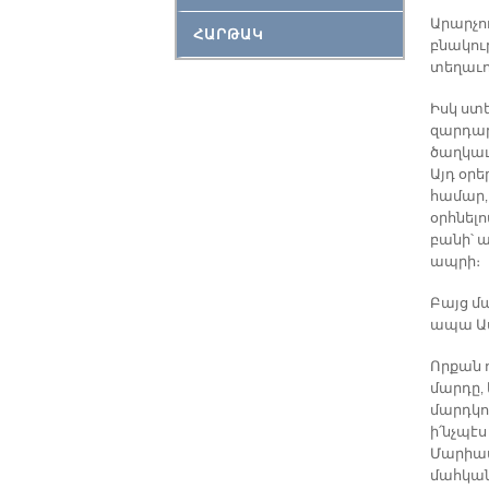
Արարչո
ՀԱՐԹԱԿ
բնակու
տեղաւո
Իսկ ստ
զարդար
ծաղկաւ
Այդ օր
համար, 
օրհնել
բանի՝ 
ապրի։
Բայց մ
ապա Աս
Որքան 
մարդը,
մարդկու
ի՛նչպէ
Մարիամ
մահկան