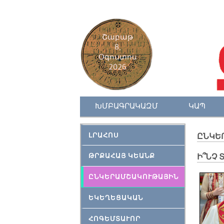
Շաբաթ
8,
Օգոստոս
2026
ԽՄԲԱԳՐԱԿԱԶՄ
ԿԱՊ
ԼՐԱՀՈՍ
ԸՆԿԵ
ԹՐՔԱՀԱՅ ԿԵԱՆՔ
Ի՞ՆՉ 
ԸՆԿԵՐԱՄՇԱԿՈՒԹԱՅԻՆ
ԵԿԵՂԵՑԱԿԱՆ
ՀՈԳԵՄՏԱՒՈՐ