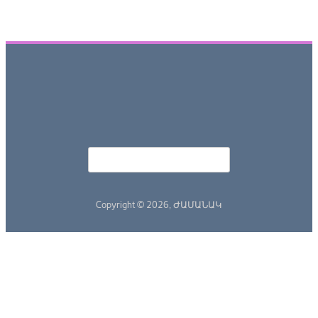
Որոնել
Search form
Copyright © 2026,
ԺԱՄԱՆԱԿ