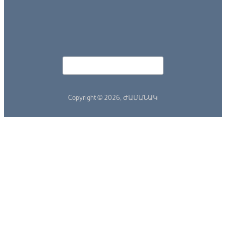
Որոնել
Search form
Copyright © 2026,
ԺԱՄԱՆԱԿ