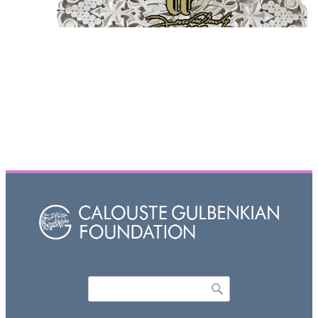
Որոնել
Search form