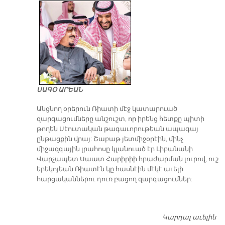
ՍԱԳՕ ԱՐԵԱՆ
Անցնող օրերուն Ռիատի մէջ կատարուած
զարգացումները անշուշտ, որ իրենց հետքը պիտի
թողեն Սէուտական թագաւորութեան ապագայ
ընթացքին վրայ: Շաբաթ յետմիջօրէին, մինչ
միջազգային լրահոսը կլանուած էր Լիբանանի
Վարչապետ Սաատ Հարիրիի հրաժարման լուրով, ուշ
երեկոյեան Ռիատէն կը հասնէին մէկէ աւելի
հարցականներու դուռ բացող զարգացումներ:
Կարդալ աւելին
​Ս