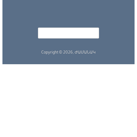
Որոնել
Search form
Copyright © 2026,
ԺԱՄԱՆԱԿ