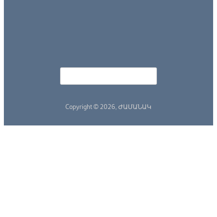
Որոնել
Search form
Copyright © 2026,
ԺԱՄԱՆԱԿ