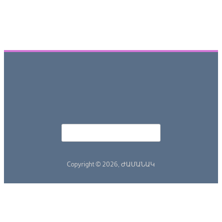
Որոնել
Search form
Copyright © 2026,
ԺԱՄԱՆԱԿ